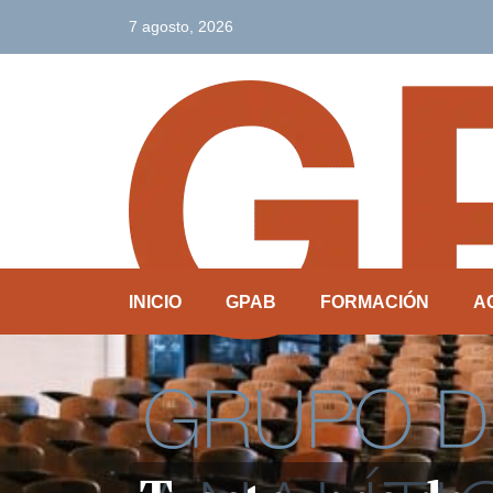
7 agosto, 2026
INICIO
GPAB
FORMACIÓN
A