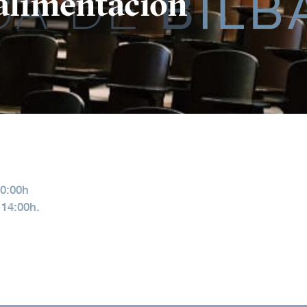
alimentación
20:00h
 14:00h.