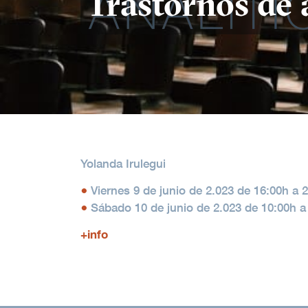
Trastornos de 
Yolanda Irulegui
Viernes 9 de junio de 2.023 de 16:00h a 
Sábado 10 de junio de 2.023 de 10:00h a
+info