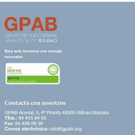
INSCRIPCIÓN
ENLACES
CONTACTO
Esta web funciona con energía
renovable
Contacta con nosotros
GPAB Arenal, 5, 4ª Planta 48005 Bilbao Bizkaia
Tfno.:
94 415 84 05
Fax:
94 406 99 36
Correo electrónico:
info@gpab.org