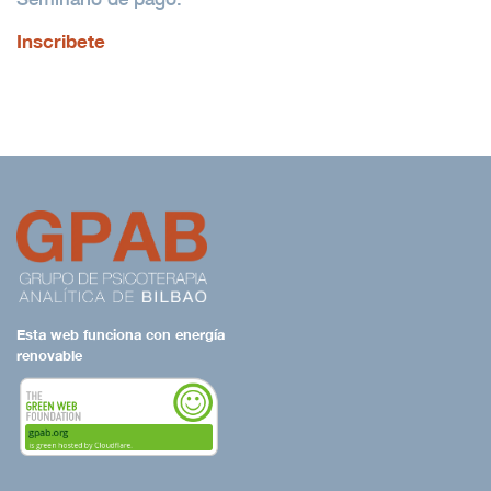
INSCRIPCIÓN
Inscribete
ENLACES
CONTACTO
Esta web funciona con energía
renovable