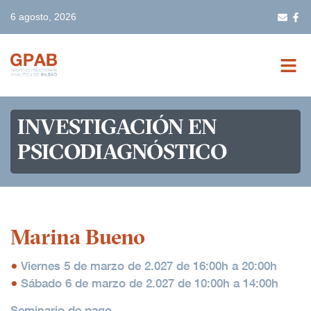
6 agosto, 2026
INICIO
INVESTIGACIÓN EN
GPAB
PSICODIAGNÓSTICO
FORMACIÓN
ACTIVIDADES
Marina Bueno
BIBLIOTECA
Viernes 5 de marzo de 2.027 de 16:00h a 20:00h
Sábado 6 de marzo de 2.027 de 10:00h a 14:00h
TERAPEUTAS
Seminario de pago.