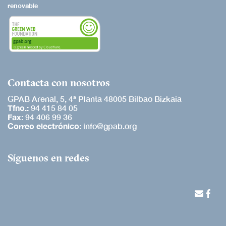
renovable
Contacta con nosotros
GPAB Arenal, 5, 4ª Planta 48005 Bilbao Bizkaia
Tfno.:
94 415 84 05
Fax:
94 406 99 36
Correo electrónico:
info@gpab.org
Síguenos en redes