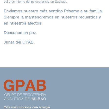
del crecimiento del psicoanálisis en Euskadi.
INSCRIPCIÓN
Enviamos nuestro más sentido Pésame a su familia.
ENLACES
Siempre la mantendremos en nuestros recuerdos y
en nuestros afectos.
CONTACTO
Descanse en paz.
Junta del GPAB.
Esta web funciona con energía